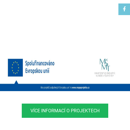
VÍCE INFORMACÍ O PROJEKTECH